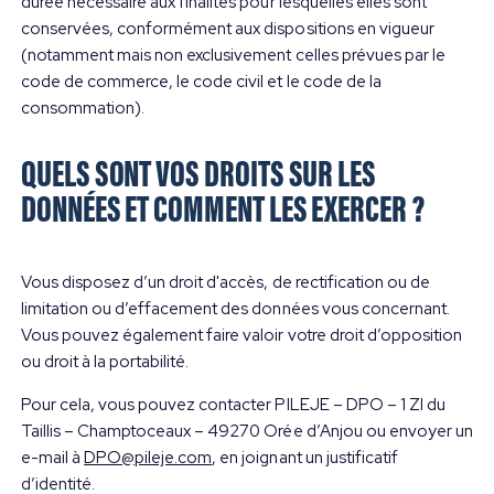
durée nécessaire aux finalités pour lesquelles elles sont
conservées, conformément aux dispositions en vigueur
(notamment mais non exclusivement celles prévues par le
code de commerce, le code civil et le code de la
consommation).
QUELS SONT VOS DROITS SUR LES
DONNÉES ET COMMENT LES EXERCER ?
Vous disposez d’un droit d'accès, de rectification ou de
limitation ou d’effacement des données vous concernant.
Vous pouvez également faire valoir votre droit d’opposition
ou droit à la portabilité.
Pour cela, vous pouvez contacter PILEJE – DPO – 1 ZI du
Taillis – Champtoceaux – 49270 Orée d’Anjou ou envoyer un
e-mail à
DPO@pileje.com
, en joignant un justificatif
d’identité.