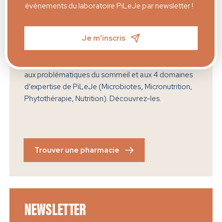
événements du laboratoire PiLeJe par newsletter !
PHARMACIES
PARTENAIRES
Je m'inscris
Plus de 10 000 pharmacies françaises sont formées
aux problématiques du sommeil et aux 4 domaines
d’expertise de PiLeJe (Microbiotes, Micronutrition,
Phytothérapie, Nutrition). Découvrez-les.
Trouver une pharmacie
NEWSLETTER