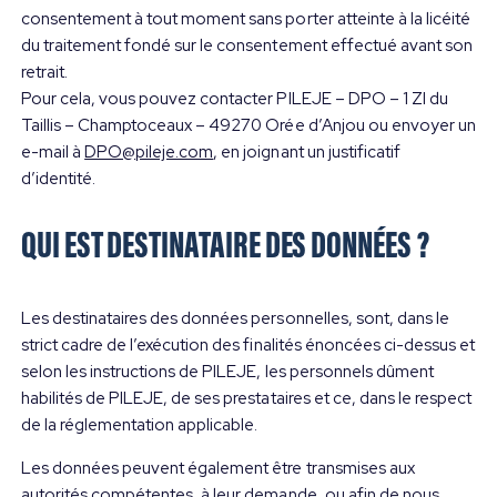
consentement à tout moment sans porter atteinte à la licéité
du traitement fondé sur le consentement effectué avant son
retrait.
Pour cela, vous pouvez contacter PILEJE – DPO – 1 ZI du
Taillis – Champtoceaux – 49270 Orée d’Anjou ou envoyer un
e-mail à
DPO@pileje.com
, en joignant un justificatif
d’identité.
QUI EST DESTINATAIRE DES DONNÉES ?
Les destinataires des données personnelles, sont, dans le
strict cadre de l’exécution des finalités énoncées ci-dessus et
selon les instructions de PILEJE, les personnels dûment
habilités de PILEJE, de ses prestataires et ce, dans le respect
de la réglementation applicable.
Les données peuvent également être transmises aux
autorités compétentes, à leur demande, ou afin de nous