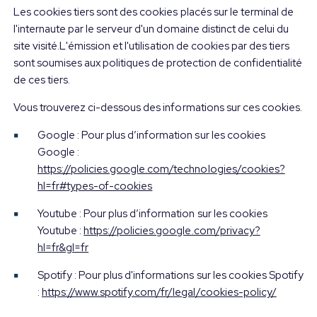
Les cookies tiers sont des cookies placés sur le terminal de
l'internaute par le serveur d'un domaine distinct de celui du
site visité.L'émission et l'utilisation de cookies par des tiers
sont soumises aux politiques de protection de confidentialité
de ces tiers.
Vous trouverez ci-dessous des informations sur ces cookies.
Google : Pour plus d’information sur les cookies
Google :
https://policies.google.com/technologies/cookies?
hl=fr#types-of-cookies
Youtube : Pour plus d’information sur les cookies
Youtube :
https://policies.google.com/privacy?
hl=fr&gl=fr
Spotify : Pour plus d'informations sur les cookies Spotify
:
https://www.spotify.com/fr/legal/cookies-policy/