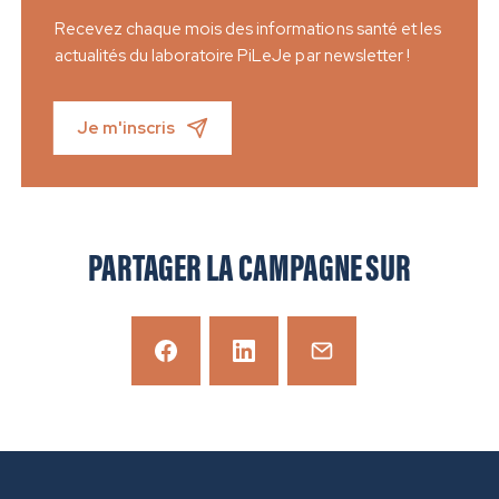
Recevez chaque mois des informations santé et les
actualités du laboratoire PiLeJe par newsletter !
Je m'inscris
PARTAGER LA CAMPAGNE SUR