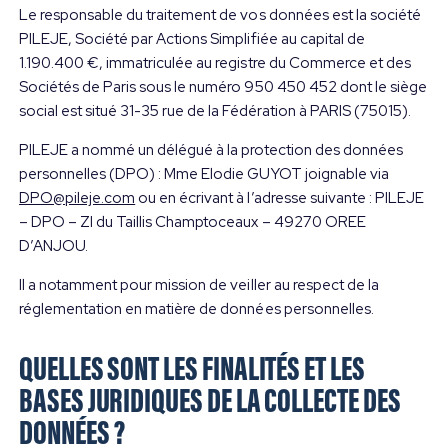
Le responsable du traitement de vos données est la société
PILEJE, Société par Actions Simplifiée au capital de
1.190.400 €, immatriculée au registre du Commerce et des
Sociétés de Paris sous le numéro 950 450 452 dont le siège
social est situé 31-35 rue de la Fédération à PARIS (75015).
PILEJE a nommé un délégué à la protection des données
personnelles (DPO) : Mme Elodie GUYOT joignable via
DPO@pileje.com
ou en écrivant à l’adresse suivante : PILEJE
– DPO – ZI du Taillis Champtoceaux – 49270 OREE
D’ANJOU.
Il a notamment pour mission de veiller au respect de la
réglementation en matière de données personnelles.
QUELLES SONT LES FINALITÉS ET LES
BASES JURIDIQUES DE LA COLLECTE DES
DONNÉES ?