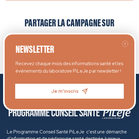
PARTAGER LA CAMPAGNE SUR
NEWSLETTER
Recevez chaque mois des informations santé et les
événements du laboratoire PiLeJe par newsletter !
Je m'inscris
Le Programme Conseil Santé PiLeJe c'est une démarche
d’information et de pédagogie santé destinée à mieux