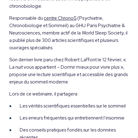
chronobiologie.
Responsable du
centre ChronoS
(Psychiatrie,
Chronobiologie et Sommeil) au GHU Paris Psychiatrie &
Neurosciences, membre actif de la World Sleep Society, il
a publié plus de 300 articles scientifiques et plusieurs
ouvrages spécialisés.
Son dernier livre paru chez Robert Laffont le 12 février, «
La nuit vous appartient – Dormir mieux pour vivre plus »,
propose une lecture scientifique et accessible des grands
enjeux du sommeil moderne.
Lors de ce webinaire, il partagera :
Les vérités scientifiques essentielles sur le sommeil
Les erreurs fréquentes qui entretiennent l’insomnie
Des conseils pratiques fondés sur les données
récentes