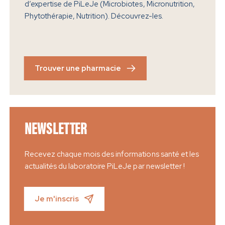
d’expertise de PiLeJe (Microbiotes, Micronutrition,
Phytothérapie, Nutrition). Découvrez-les.
Trouver une pharmacie
NEWSLETTER
Recevez chaque mois des informations santé et les
actualités du laboratoire PiLeJe par newsletter !
Je m'inscris