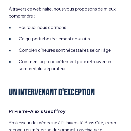
À travers ce webinaire, nous vous proposons de mieux
comprendre :
Pourquoi nous dormons
Ce qui perturbe réellement nos nuits
Combien d’heures sont nécessaires selon l’âge
Comment agir concrètement pour retrouver un
sommeil plus réparateur
UN INTERVENANT D'EXCEPTION
Pr Pierre-Alexis Geoffroy
Professeur de médecine à l’Université Paris Cité, expert
reconnu en médecine du sommeil, psychiatrie et