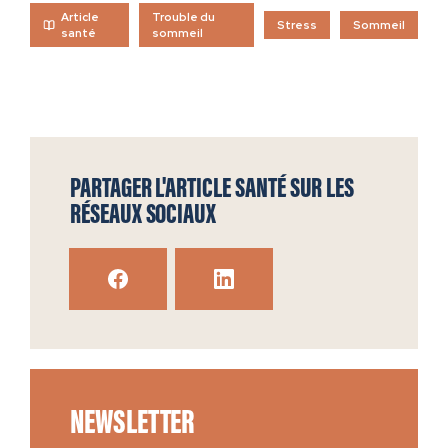
Article
Trouble du
Stress
Sommeil
santé
sommeil
PARTAGER L'ARTICLE SANTÉ SUR LES
RÉSEAUX SOCIAUX
NEWSLETTER