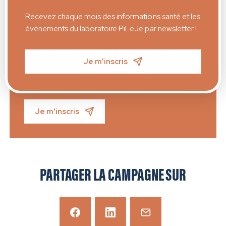
Recevez chaque mois des informations santé et les
événements du laboratoire PiLeJe par newsletter !
NEWSLETTER
Je m'inscris
Recevez chaque mois des informations santé et les
actualités du laboratoire PiLeJe par newsletter !
Je m'inscris
PARTAGER LA CAMPAGNE SUR