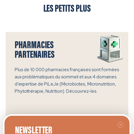
LES PETITS PLUS
PHARMACIES
PARTENAIRES
Plus de 10 000 pharmacies françaises sont formées
aux problématiques du sommeil et aux 4 domaines
d’expertise de PiLeJe (Microbiotes, Micronutrition,
Phytothérapie, Nutrition). Découvrez-les.
Trouver une pharmacie
NEWSLETTER