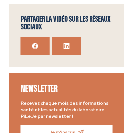
PARTAGER LA VIDÉO SUR LES RÉSEAUX
SOCIAUX
NEWSLETTER
Recevez chaque mois des informations
santé et les actualités du laboratoire
PiLeJe par newsletter !
Je m'inscris