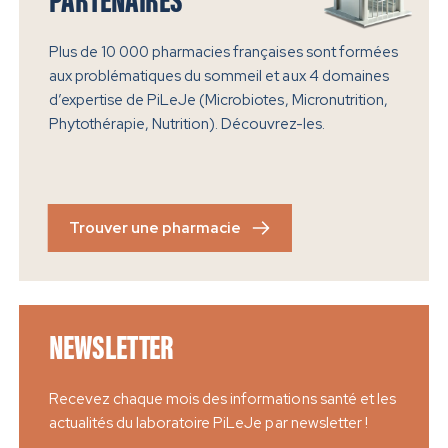
PARTENAIRES
Plus de 10 000 pharmacies françaises sont formées
aux problématiques du sommeil et aux 4 domaines
d’expertise de PiLeJe (Microbiotes, Micronutrition,
Phytothérapie, Nutrition). Découvrez-les.
Trouver une pharmacie
NEWSLETTER
Recevez chaque mois des informations santé et les
actualités du laboratoire PiLeJe par newsletter !