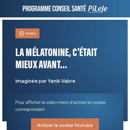
Vidéo
LA MÉLATONINE, C'ÉTAIT
MIEUX AVANT…
Imaginée par Yanik Vabre
Pour afficher la vidéo merci d'activer le cookie
correspondant.
Activer le cookie Youtube