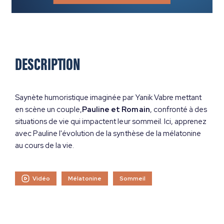
DESCRIPTION
​Saynète humoristique imaginée par Yanik Vabre mettant
en scène un couple,
Pauline et Romain
, confronté à des
situations de vie qui impactent leur sommeil. Ici, apprenez
avec Pauline l'évolution de la synthèse de la mélatonine
au cours de la vie.​
Vidéo
Mélatonine
Sommeil