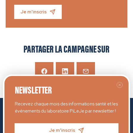
Je m'inscris
PARTAGER LA CAMPAGNE SUR
NEWSLETTER
Recevez chaque mois des informations santé et les
événements du laboratoire PiLeJe par newsletter !
Je m'inscris