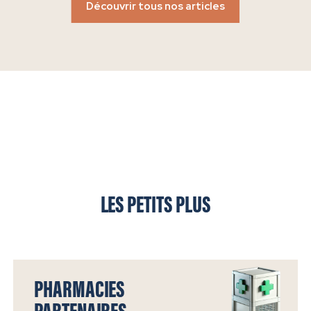
Découvrir tous nos articles
Replay du Webinaire
LES PETITS PLUS
PHARMACIES