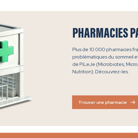
PHARMACIES P
Plus de 10 000 pharmacies fr
problématiques du sommeil et
de PiLeJe (Microbiotes, Micro
Nutrition). Découvrez-les.
Trouver une pharmacie