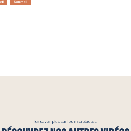
eil
Sommeil
En savoir plus sur les microbiotes