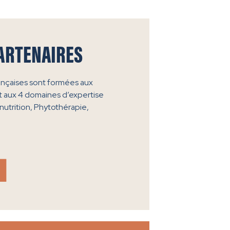
ARTENAIRES
ançaises sont formées aux
 aux 4 domaines d’expertise
nutrition, Phytothérapie,