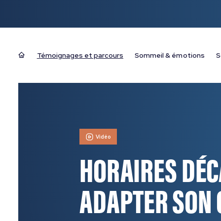
Témoignages et parcours
Sommeil & émotions
S
Vidéo
HORAIRES DÉC
ADAPTER SON