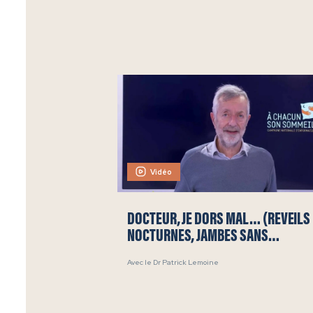
Vidéo
DOCTEUR, JE DORS MAL… (RÉVEILS
NOCTURNES, JAMBES SANS
REPOS…)
Avec le Dr Patrick Lemoine