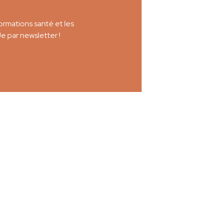
rmations santé et les
Je par newsletter !