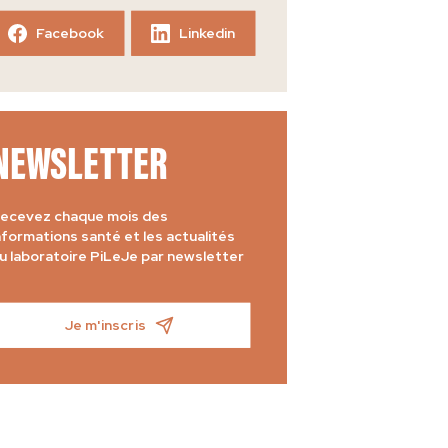
Facebook
Linkedin
NEWSLETTER
ecevez chaque mois des
nformations santé et les actualités
u laboratoire PiLeJe par newsletter
Je m'inscris