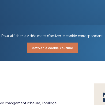
Pour afficher la vidéo merci d'activer le cookie correspondant.
Activer le cookie Youtube
P
R
ncore changement d’heure, l’horloge