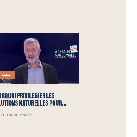
Vidéo
RQUOI PRIVILÉGIER LES
LUTIONS NATURELLES POUR
RMIR ?
le Dr Patrick Lemoine