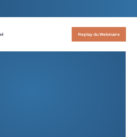
il
Replay du Webinaire